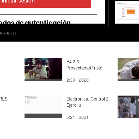
idácticos ]
P4.3.3
Proyectada&Triste
2:33 · 2020
RLS
Electrónica. Control 2.
Ejerc. 3
5:21 · 2021