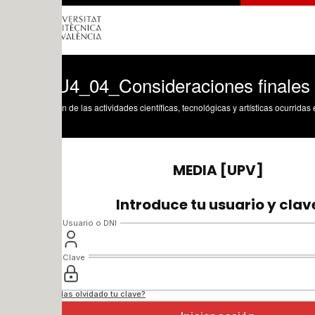
4_04_Consideraciones finales
n de las actividades científicas, tecnológicas y artísticas ocurridas en los tres cam