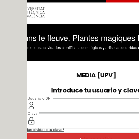
ns le fleuve. Plantes magiques I
n de las actividades científicas, tecnológicas y artísticas ocurridas en los tres cam