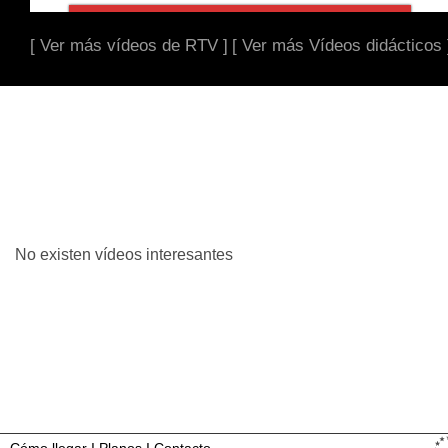
[ Ver más vídeos de RTV ]
[ Ver más Vídeos didácticos 
No existen vídeos interesantes