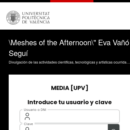
\Meshes of the Afternoon\" Eva Vañó
Seguí
Divulgación de las actividades científicas, tecnológicas y artísticas ocurridas en los tres campus de la UPV