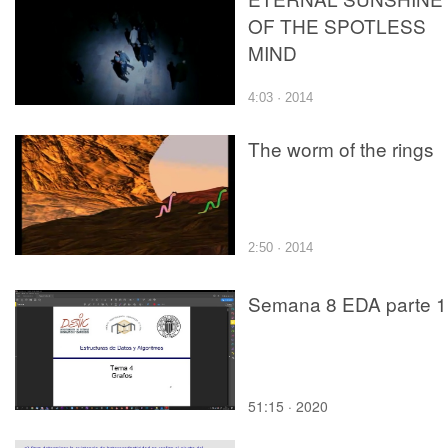
OF THE SPOTLESS
MIND
4:03 · 2014
The worm of the rings
2:50 · 2014
Semana 8 EDA parte 1
51:15 · 2020