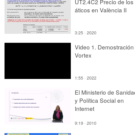
UT2.4C2 Precio de los
áticos en València II
3:25 · 2020
Video 1. Demostración
Vortex
1:55 · 2022
El Ministerio de Sanida
y Política Social en
Internet
9:19 · 2010