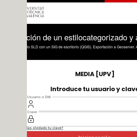
ción de un estilocategorizado y asociac