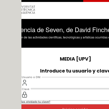
encia de Seven, de David Fincher (1995
n de las actividades científicas, tecnológicas y artísticas ocurridas en los tres cam