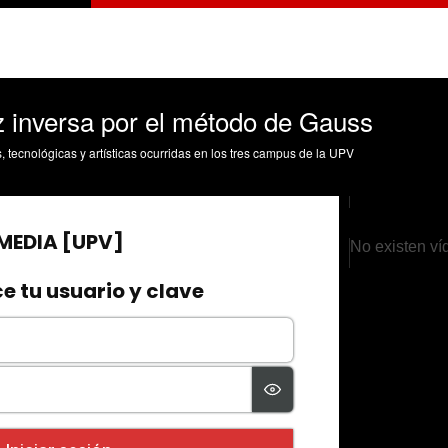
iz inversa por el método de Gauss
s, tecnológicas y artísticas ocurridas en los tres campus de la UPV
No existen ví