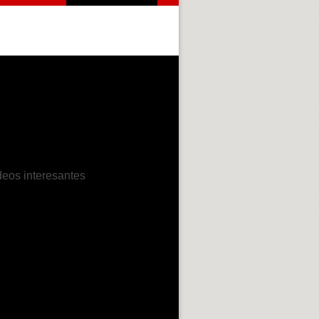
deos interesantes