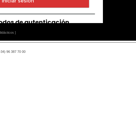
idácticos ]
(+34) 96 387 70 00