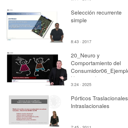
Selección recurrente
simple
8:43 · 2017
20_Neuro y
Comportamiento del
Consumidor06_Ejempl
Neurocualitativos
3:24 · 2025
Pórticos Traslacionales
Intraslacionales
7:45 · 2011