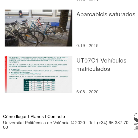
Aparcabicis saturados
0:19 · 2015
UT07C1 Vehículos
matriculados
6:08 · 2020
Cómo llegar
I
Planos
I
Contacto
Universitat Politècnica de València © 2020 · Tel. (+34) 96 387 70
00