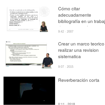
Cómo citar
adecuadamente
bibliografía en un traba
de investigación
9:42 · 2007
Crear un marco teorico
realizar una revision
sistematica
9:07 · 2015
Reverberación corta
0:11 · 2018