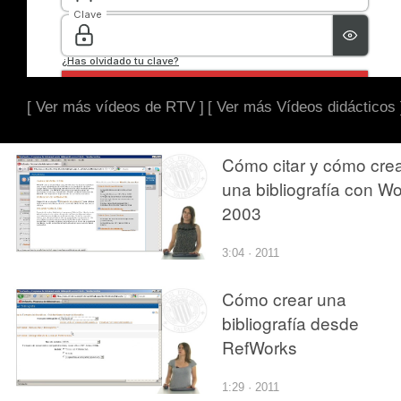
[ Ver más vídeos de RTV ]
[ Ver más Vídeos didácticos 
Cómo citar y cómo cre
una bibliografía con W
2003
3:04 · 2011
Cómo crear una
bibliografía desde
RefWorks
1:29 · 2011