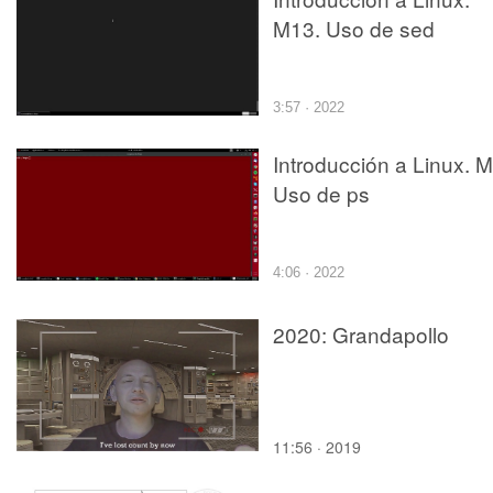
M13. Uso de sed
3:57 · 2022
Introducción a Linux. M
Uso de ps
4:06 · 2022
2020: Grandapollo
11:56 · 2019