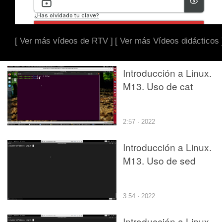
[ Ver más vídeos de RTV ]
[ Ver más Vídeos didácticos 
Introducción a Linux.
M13. Uso de cat
2:57 · 2022
Introducción a Linux.
M13. Uso de sed
3:54 · 2022
Introducción a Linux.