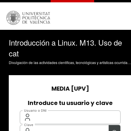
Introducción a Linux. M13. Uso de
cat
Divulgación de las actividades científicas, tecnológicas y artísticas ocurridas en los tres campus de la UPV