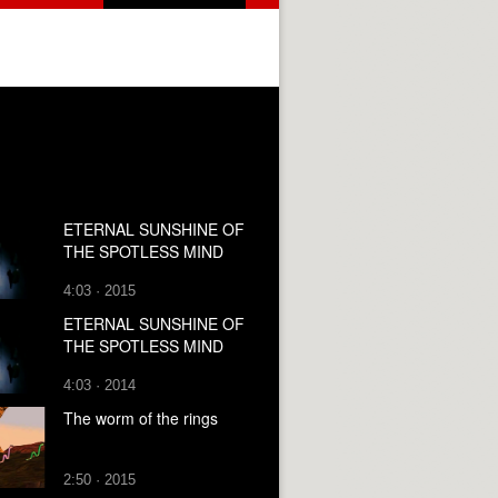
ETERNAL SUNSHINE OF
THE SPOTLESS MIND
4:03 · 2015
ETERNAL SUNSHINE OF
THE SPOTLESS MIND
4:03 · 2014
The worm of the rings
2:50 · 2015