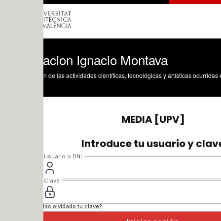
acion Ignacio Montava
n de las actividades científicas, tecnológicas y artísticas ocurridas en los tres cam