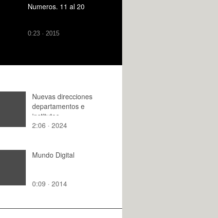
Numeros. 11 al 20
0:23 · 2015
Nuevas direcciones
departamentos e
institutos
2:06 · 2024
Mundo Digital
0:09 · 2014