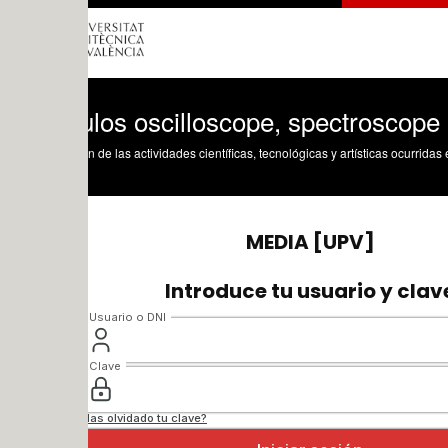
los oscilloscope, spectroscope
n de las actividades científicas, tecnológicas y artísticas ocurridas en los tres cam