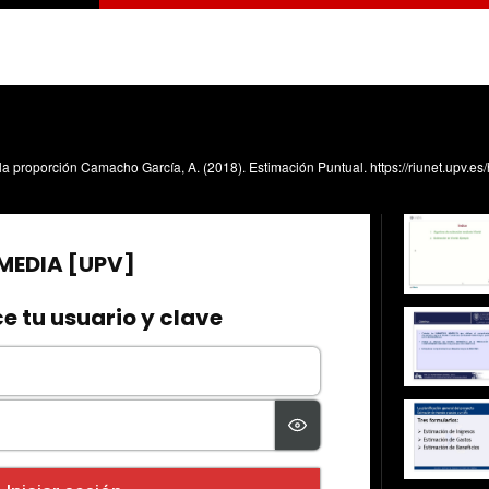
e la proporción Camacho García, A. (2018). Estimación Puntual. https://riunet.upv