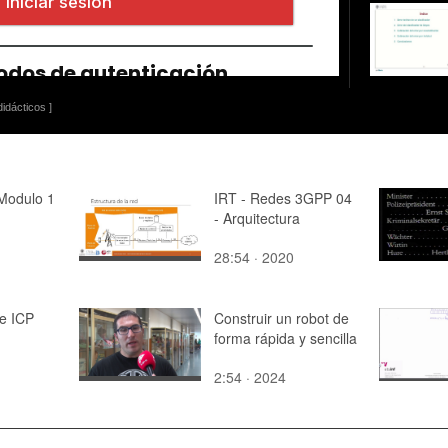
idácticos ]
Modulo 1
IRT - Redes 3GPP 04
- Arquitectura
28:54 · 2020
le ICP
Construir un robot de
forma rápida y sencilla
2:54 · 2024