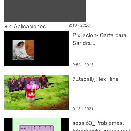
8 4 Aplicaciones
2:19 · 2026
modulos Trina Solar
Pixilación- Carta para
Sandra...
2:58 · 2015
7.Jabali¿FlexTime
0:13 · 2021
sessió3_Problemes.
Introducció. Forma pola