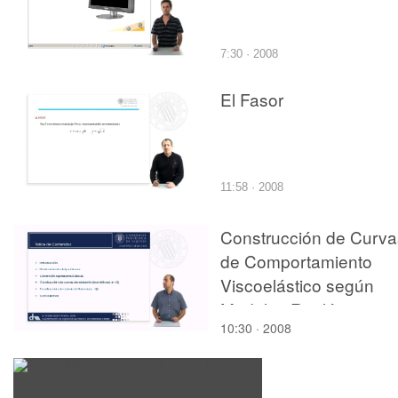
7:30 · 2008
El Fasor
11:58 · 2008
Construcción de Curva
de Comportamiento
Viscoelástico según
Modelos Reológicos
10:30 · 2008