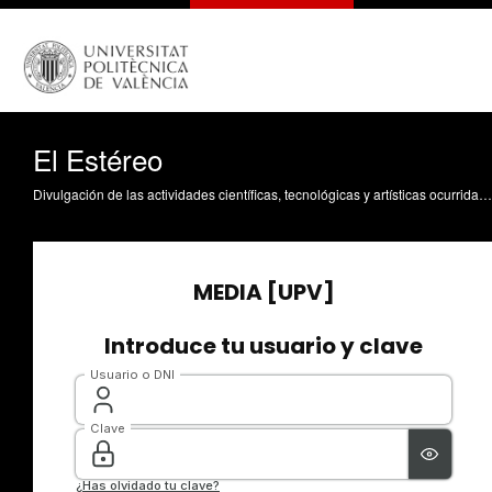
El Estéreo
Divulgación de las actividades científicas, tecnológicas y artísticas ocurridas en los tres campus de la UPV