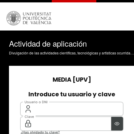
Actividad de aplicación
Divulgación de las actividades científicas, tecnológicas y artísticas ocurridas en los tres campus de la UPV