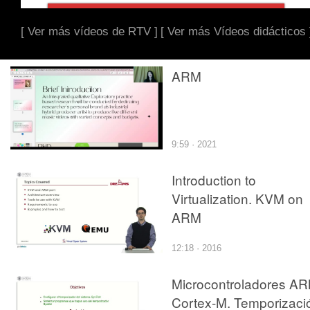
[ Ver más vídeos de RTV ]
[ Ver más Vídeos didácticos 
ARM
9:59 · 2021
Introduction to
Virtualization. KVM on
ARM
12:18 · 2016
Microcontroladores A
Cortex-M. Temporizaci