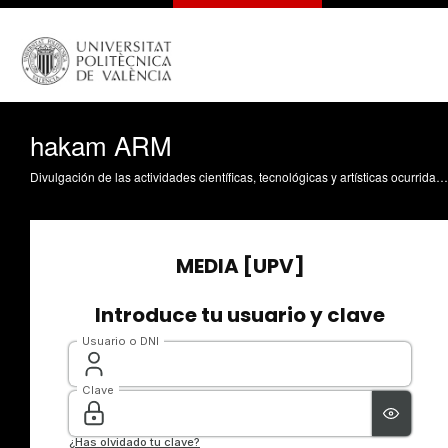
hakam ARM
Divulgación de las actividades científicas, tecnológicas y artísticas ocurridas en los tres campus de la UPV