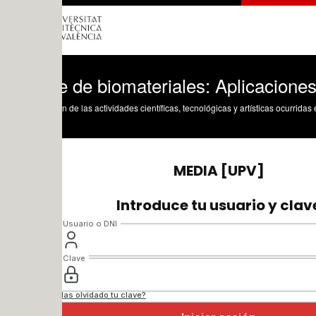
 de biomateriales: Aplicaciones ortopéd
n de las actividades científicas, tecnológicas y artísticas ocurridas en los tres cam