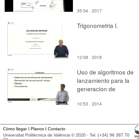
35:54 · 2017
Trigonometria I.
12:08 · 2018
Uso de algoritmos de
lanzamiento para la
generacion de
secuencias sin retraso
10:53 · 2014
Cómo llegar
I
Planos
I
Contacto
Universitat Politècnica de València © 2020 · Tel. (+34) 96 387 70