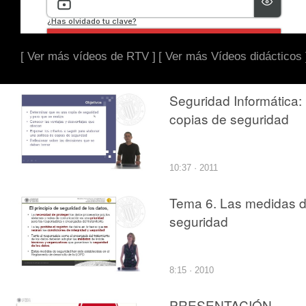
[ Ver más vídeos de RTV ]
[ Ver más Vídeos didácticos 
Seguridad Informática:
copias de seguridad
10:37 · 2011
Tema 6. Las medidas 
seguridad
8:15 · 2010
PRESENTACIÓN,