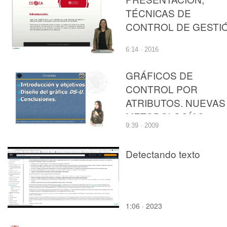
TÉCNICAS DE
CONTROL DE GESTI
6:14 · 2016
GRÁFICOS DE
CONTROL POR
ATRIBUTOS. NUEVAS
METODOLOGÍAS
9:39 · 2009
Detectando texto
1:06 · 2023