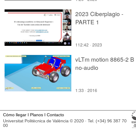
2023 Ciberplagio -
PARTE 1
112:42 · 2023
vLTm motion 8865-2 B
no-audio
1:33 · 2016
Cómo llegar
I
Planos
I
Contacto
Universitat Politècnica de València © 2020 · Tel. (+34) 96 387 70
00