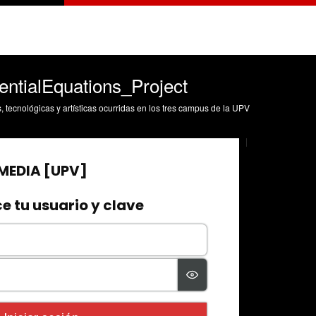
entialEquations_Project
s, tecnológicas y artísticas ocurridas en los tres campus de la UPV