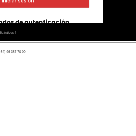
idácticos ]
(+34) 96 387 70 00