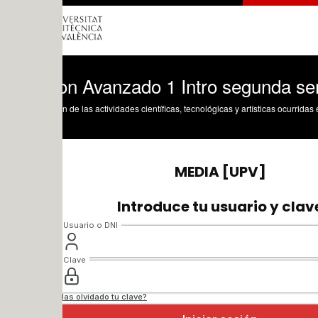
on Avanzado 1 Intro segunda semana
n de las actividades científicas, tecnológicas y artísticas ocurridas en los tres cam