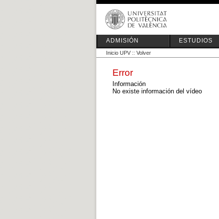
ADMISIÓN
ESTUDIOS
Inicio UPV
::
Volver
Error
Información
No existe información del vídeo