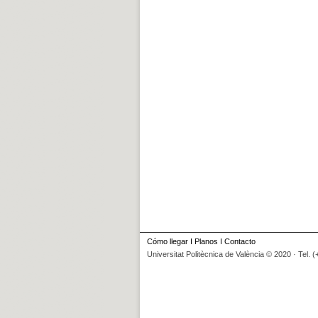
Cómo llegar
I
Planos
I
Contacto
Universitat Politècnica de València © 2020 · Tel. 