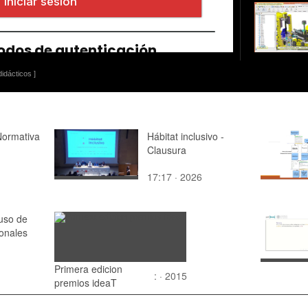
idácticos ]
Normativa
Hábitat inclusivo -
Clausura
17:17 · 2026
 uso de
ionales
Primera edicion
: · 2015
premios ideaT