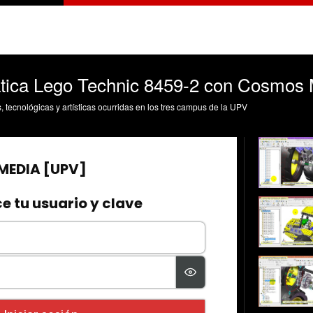
tica Lego Technic 8459-2 con Cosmos M
s, tecnológicas y artísticas ocurridas en los tres campus de la UPV