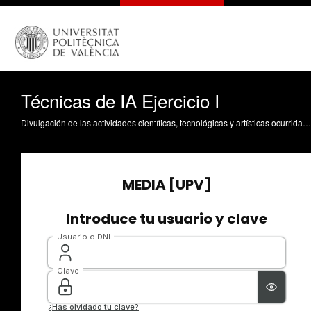
Técnicas de IA Ejercicio I
Divulgación de las actividades científicas, tecnológicas y artísticas ocurridas en los tres campus de la UPV