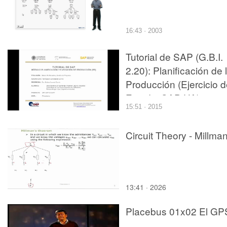
16:43 · 2003
Tutorial de SAP (G.B.I.
2.20): Planificación de 
Producción (Ejercicio 
Estudio SAP UA)
15:51 · 2015
Circuit Theory - Millma
13:41 · 2026
Placebus 01x02 El GP