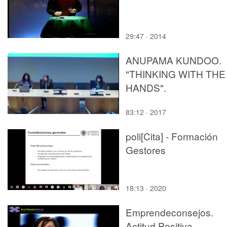
29:47 · 2014
ANUPAMA KUNDOO.
"THINKING WITH THE
HANDS".
83:12 · 2017
poli[Cita] - Formación
Gestores
18:13 · 2020
Emprendeconsejos.
Actitud Positiva