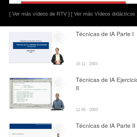
[ Ver más vídeos de RTV ]
[ Ver más Vídeos didácticos 
Técnicas de IA Parte I
15:11 · 2003
Técnicas de IA Ejercici
II
12:05 · 2003
Técnicas de IA Parte II