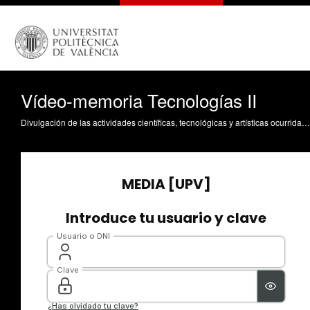
Vídeo-memoria Tecnologías II
Divulgación de las actividades científicas, tecnológicas y artísticas ocurridas en los tres campus de la UPV