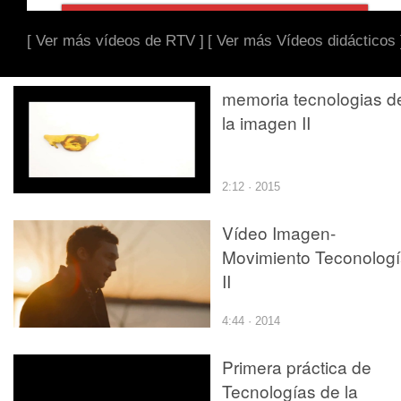
[ Ver más vídeos de RTV ]
[ Ver más Vídeos didácticos 
memoria tecnologias d
la imagen II
2:12 · 2015
Vídeo Imagen-
Movimiento Teconolog
II
4:44 · 2014
Primera práctica de
Tecnologías de la