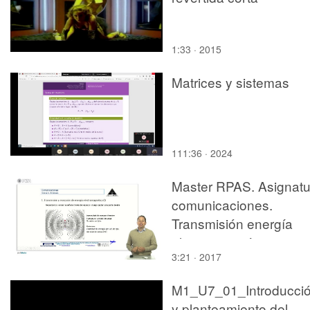
1:33 · 2015
Matrices y sistemas
111:36 · 2024
Master RPAS. Asignatu
comunicaciones.
Transmisión energía
electromagnética
3:21 · 2017
M1_U7_01_Introducci
y planteamiento del