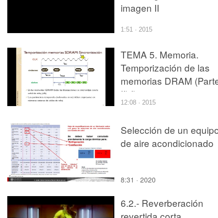
imagen II
1:51 · 2015
TEMA 5. Memoria.
Temporización de las
memorias DRAM (Part
II) I)
12:08 · 2015
Selección de un equip
de aire acondicionado
8:31 · 2020
6.2.- Reverberación
revertida corta