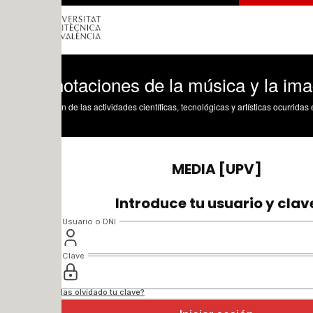
otaciones de la música y la imagen - Ig
n de las actividades científicas, tecnológicas y artísticas ocurridas en los tres cam