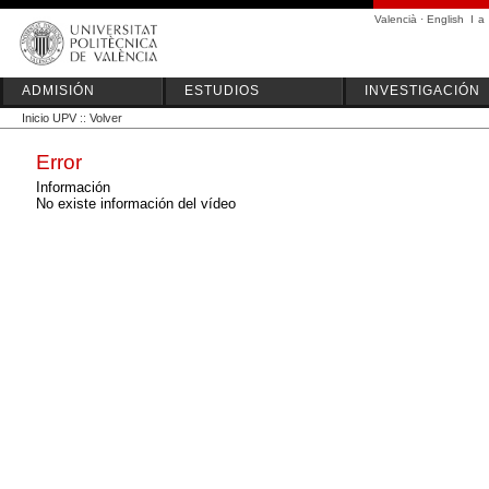
Valencià
·
English
I
a
ADMISIÓN
ESTUDIOS
INVESTIGACIÓN
Inicio UPV
::
Volver
Error
Información
No existe información del vídeo