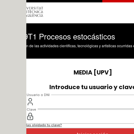
T1 Procesos estocásticos
n de las actividades científicas, tecnológicas y artísticas ocurridas en los tres cam