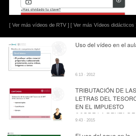
[ Ver más vídeos de RTV ]
[ Ver más Vídeos didácticos 
Uso del vídeo en el aul
6:13 · 2012
TRIBUTACIÓN DE LA
LETRAS DEL TESOR
EN EL IMPUESTO
SOBRE LA RENTA DE
9:43 · 2015
LAS PERSONAS
FÍSICAS
El uso del agua en la