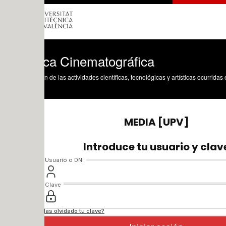
ca Cinematográfica
n de las actividades científicas, tecnológicas y artísticas ocurridas en los tres cam