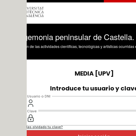
gemonia peninsular de Castella. Conseq
n de las actividades científicas, tecnológicas y artísticas ocurridas en los tres cam