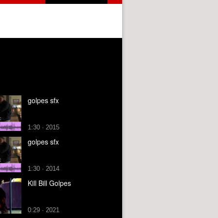
golpes sfx
1:30 · 2015
golpes sfx
1:30 · 2014
Kill Bill Golpes
0:29 · 2021