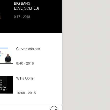
BIG BANG
LOVE(GOLPES)
0:17 · 2018
Curvas cónicas
8:40 · 2016
Willis Obrien
10:09 · 2015