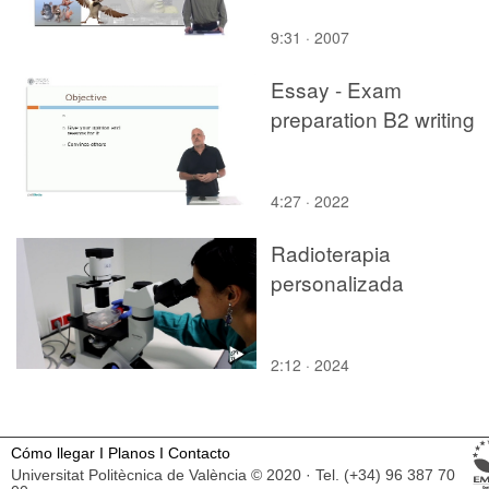
9:31 · 2007
Essay - Exam
preparation B2 writing
4:27 · 2022
Radioterapia
personalizada
2:12 · 2024
Cómo llegar
I
Planos
I
Contacto
Universitat Politècnica de València © 2020 · Tel. (+34) 96 387 70