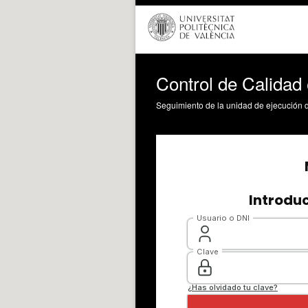
Control de Calidad