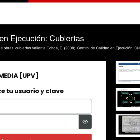
 en Ejecución: Cubiertas