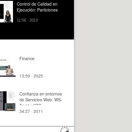
Control de Calidad en
Ejecución: Particiones
11:56 · 2013
Finance
13:59 · 2025
Confianza en entornos
de Servicios Web: WS-
Trust y STS
34:27 · 2011