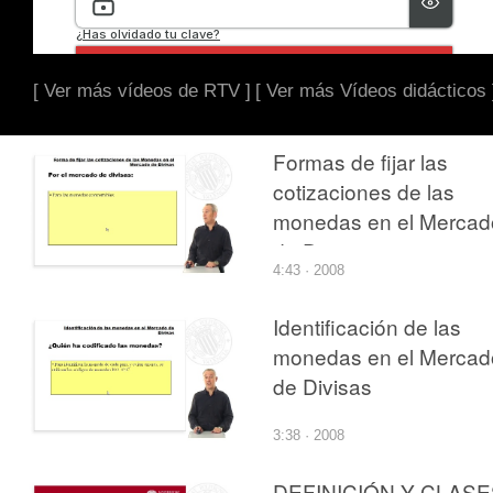
[ Ver más vídeos de RTV ]
[ Ver más Vídeos didácticos 
Formas de fijar las
cotizaciones de las
monedas en el Mercad
de Divisas
4:43 · 2008
Identificación de las
monedas en el Mercad
de Divisas
3:38 · 2008
DEFINICIÓN Y CLASE