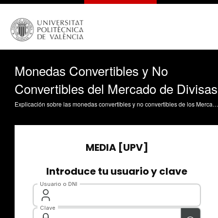
Monedas Convertibles y No
Convertibles del Mercado de Divisas
Explicación sobre las monedas convertibles y no convertibles de los Mercados de Divisas Benito Benito, A. (2009). Monedas Convertibles y No Convertibles del Mercado de Divisas. https://riunet.upv.es