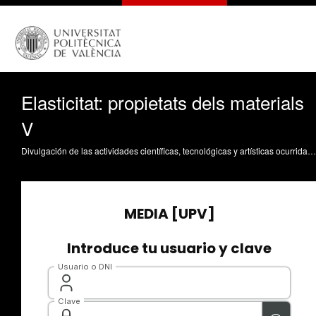
Elasticitat: propietats dels materials
V
Divulgación de las actividades científicas, tecnológicas y artísticas ocurridas en los tres campus de la UPV