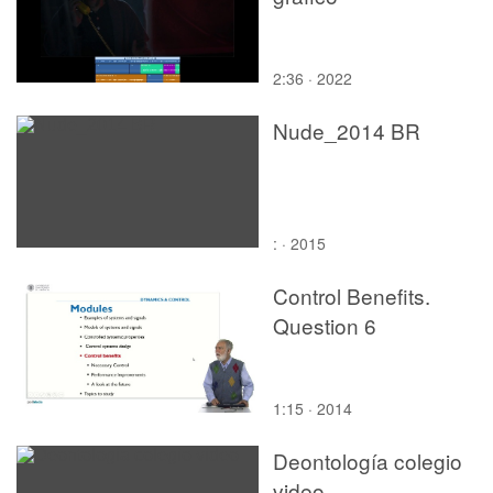
2:36 · 2022
Nude_2014 BR
: · 2015
Control Benefits.
Question 6
1:15 · 2014
Deontología colegio
video