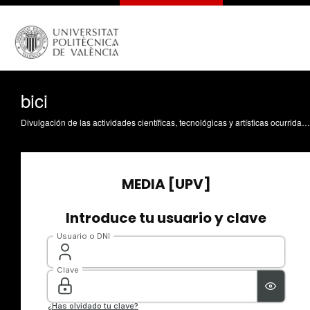
bici
Divulgación de las actividades científicas, tecnológicas y artísticas ocurridas en los tres campus de la UPV