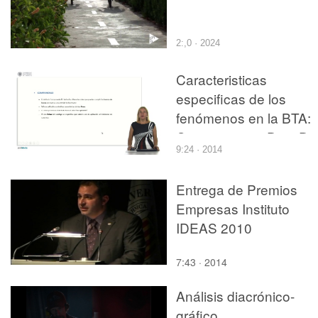
2:,0 · 2024
Caracteristicas
especificas de los
fenómenos en la BTA:
Componente 1D y 2D
9:24 · 2014
Entrega de Premios
Empresas Instituto
IDEAS 2010
7:43 · 2014
Análisis diacrónico-
gráfico