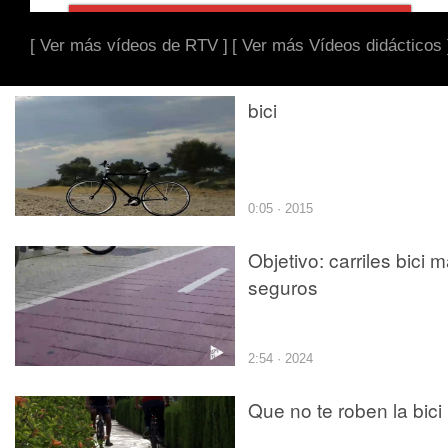
[ Ver más vídeos de RTV ]
[ Ver más Vídeos didácticos 
bici
0:05 · 2015
Objetivo: carriles bici 
seguros
2:54 · 2024
Que no te roben la bici