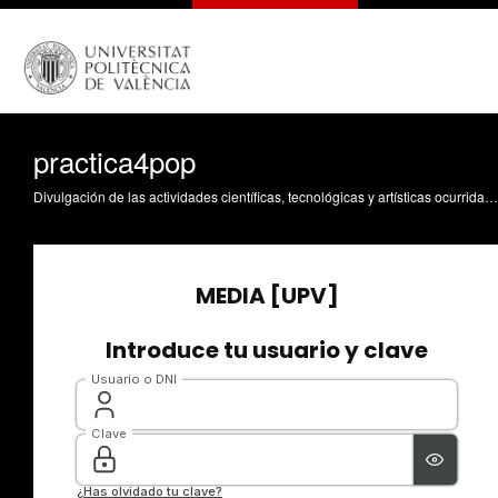
practica4pop
Divulgación de las actividades científicas, tecnológicas y artísticas ocurridas en los tres campus de la UPV