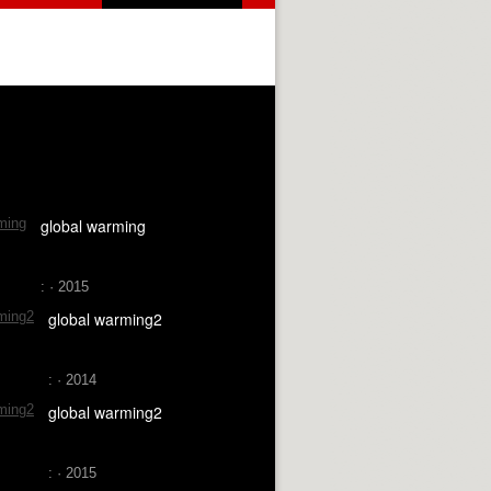
global warming
: · 2015
global warming2
: · 2014
global warming2
: · 2015