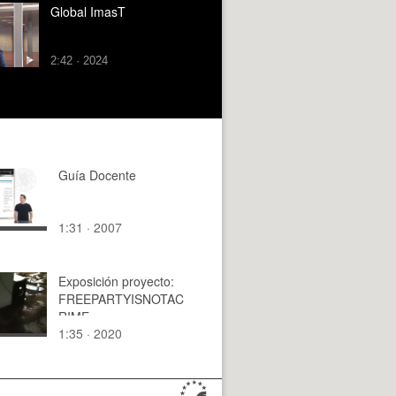
Global ImasT
2:42 · 2024
Guía Docente
1:31 · 2007
Exposición proyecto:
FREEPARTYISNOTAC
RIME
1:35 · 2020