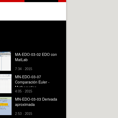
MA-EDO-03-02 EDO con
MatLab
7:34 · 2015
MN-EDO-03-07
Comparación Euler -
Mathematica
4:05 · 2015
MN-EDO-03-03 Derivada
aproximada
2:53 · 2015