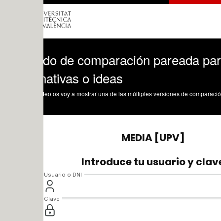
do de comparación pareada para priori
nativas o ideas