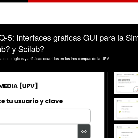
-5: Interfaces graficas GUI para la Si
b? y Scilab?
s, tecnológicas y artísticas ocurridas en los tres campus de la UPV