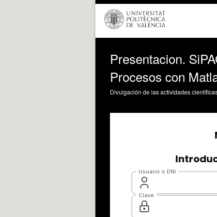
Presentacion. SiPAQ
Procesos con Matla
Divulgación de las actividades científica