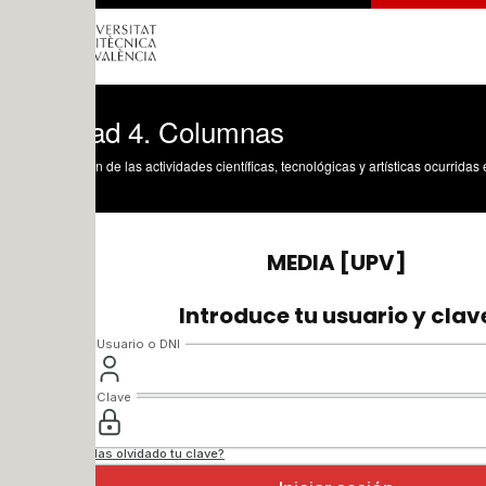
ad 4. Columnas
n de las actividades científicas, tecnológicas y artísticas ocurridas en los tres cam