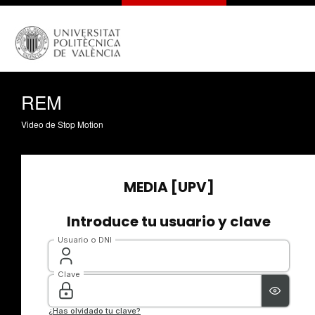
REM
Video de Stop Motion