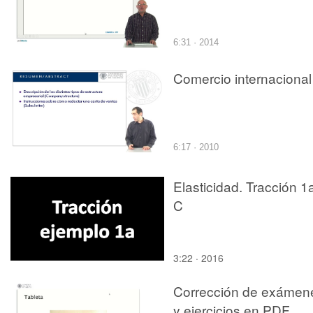
6:31 · 2014
Comercio internacional
6:17 · 2010
Elasticidad. Tracción 1
C
3:22 · 2016
Corrección de exámen
y ejercicios en PDF,