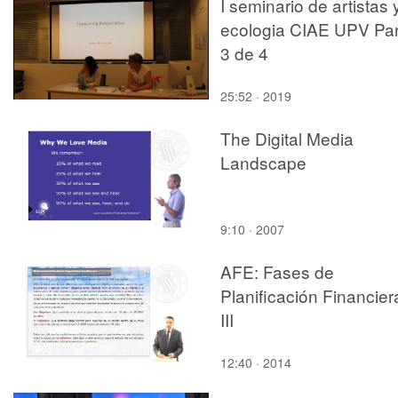
I seminario de artistas 
ecologia CIAE UPV Par
3 de 4
25:52 · 2019
The Digital Media
Landscape
9:10 · 2007
AFE: Fases de
Planificación Financier
III
12:40 · 2014