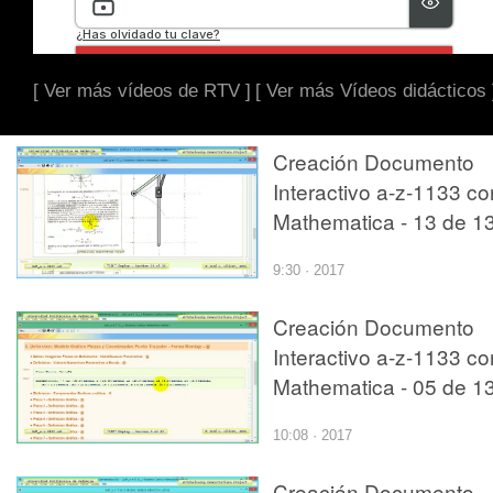
[ Ver más vídeos de RTV ]
[ Ver más Vídeos didácticos 
Creación Documento
Interactivo a-z-1133 co
Mathematica - 13 de 1
9:30 · 2017
Creación Documento
Interactivo a-z-1133 co
Mathematica - 05 de 1
10:08 · 2017
Creación Documento