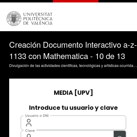
Creación Documento Interactivo a-z-
1133 con Mathematica - 10 de 13
Divulgación de las actividades científicas, tecnológicas y artísticas ocurridas en los tres campus de la UPV