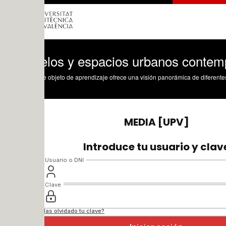
los y espacios urbanos contemporáneos