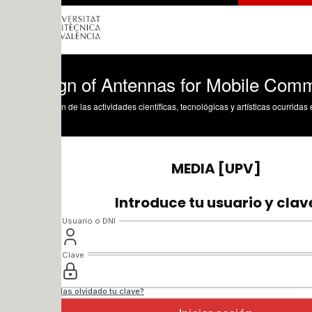
gn of Antennas for Mobile Communicatio
n de las actividades científicas, tecnológicas y artísticas ocurridas en los tres cam